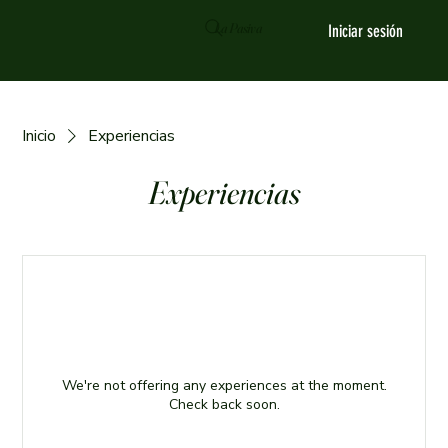
La Pasiva
Iniciar sesión
Inicio
Experiencias
Experiencias
We're not offering any experiences at the moment.
Check back soon.